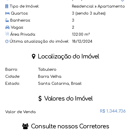
Tipo de Imóvel:
Residencial
»
Apartamento
Quartos:
3 (sendo 3 suítes)
Banheiros:
3
Vagas:
2
Área Privada:
132.00 m²
Última atualização do imóvel:
18/12/2024
Localização do Imóvel
Bairro:
Tabuleiro
Cidade:
Barra Velha
Estado:
Santa Catarina, Brasil
Valores do Imóvel
R$
1.344.736
Valor de Venda
Consulte nossos Corretores