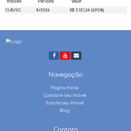
Índices
Período
Valor
CUB/SC
8/2026
R$ 3.151,24 (0,95%)
Navegação
Página Inicial
Cadastre seu Imóvel
Solicite seu Imóvel
Blog
Contato