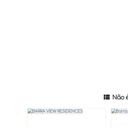
Não é