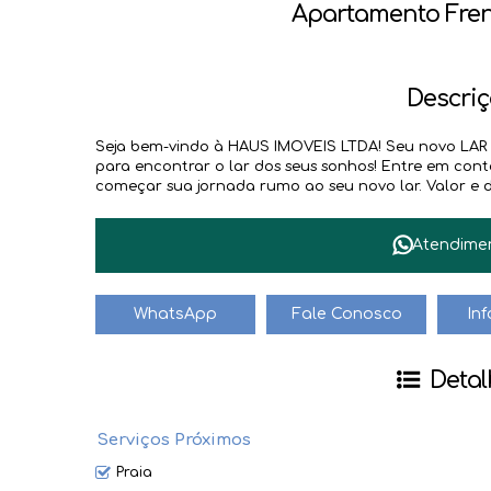
Apartamento Fren
Descriç
Seja bem-vindo à HAUS IMOVEIS LTDA! Seu novo LAR e
para encontrar o lar dos seus sonhos! Entre em co
começar sua jornada rumo ao seu novo lar. Valor e dis
Atendime
WhatsApp
Fale Conosco
In
Detal
Serviços Próximos
Praia