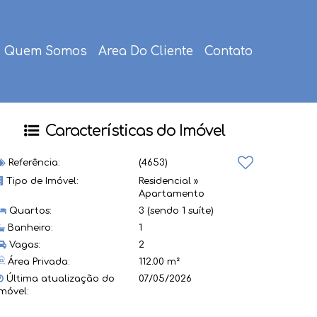
Quem Somos
Area Do Cliente
Contato
Características do Imóvel
Referência:
(4653)
Tipo de Imóvel:
Residencial
»
Apartamento
Quartos:
3 (sendo 1 suíte)
Banheiro:
1
Vagas:
2
Área Privada:
112.00 m²
Última atualização do
07/05/2026
imóvel: