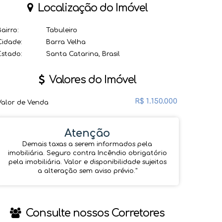
Localização do Imóvel
Bairro:
Tabuleiro
Cidade:
Barra Velha
Estado:
Santa Catarina, Brasil
Valores do Imóvel
R$
1.150.000
Valor de Venda
Atenção
Demais taxas a serem informados pela
imobiliária. Seguro contra Incêndio obrigatório
pela imobiliária. Valor e disponibilidade sujeitos
a alteração sem aviso prévio.''
Consulte nossos Corretores