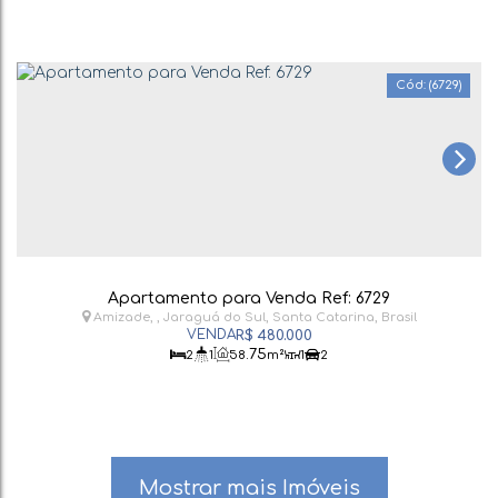
(6729)
Apartamento para Venda Ref: 6729
Amizade
,
Jaraguá do Sul
,
Santa Catarina
,
Brasil
R$
480.000
.75
2
1
58
m²
1
2
Mostrar mais Imóveis