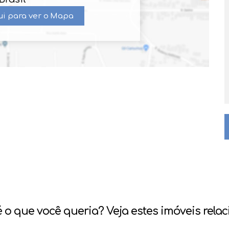
ui para ver o
Mapa
 o que você queria? Veja estes imóveis rela