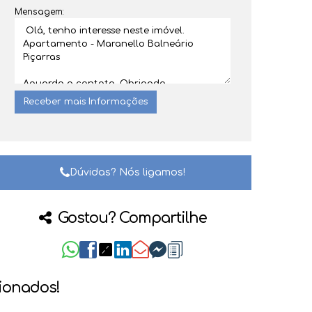
Mensagem:
Dúvidas? Nós ligamos!
Gostou? Compartilhe
cionados!