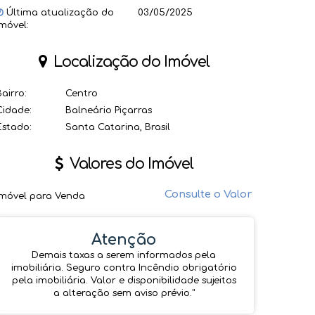
Última atualização do
03/05/2025
imóvel:
Localização do Imóvel
Bairro:
Centro
Cidade:
Balneário Piçarras
Estado:
Santa Catarina, Brasil
Valores do Imóvel
Consulte o Valor
Imóvel para Venda
Atenção
Demais taxas a serem informados pela
imobiliária. Seguro contra Incêndio obrigatório
pela imobiliária. Valor e disponibilidade sujeitos
a alteração sem aviso prévio.''