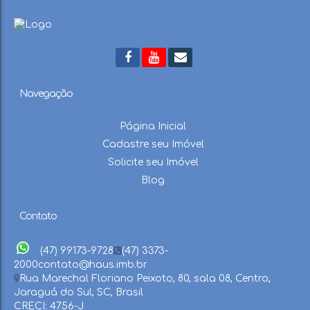
Navegação
Página Inicial
Cadastre seu Imóvel
Solicite seu Imóvel
Blog
Contato
(47) 99173-9728
(47) 3373-
2000
contato@haus.imb.br
Rua Marechal Floriano Peixoto
,
80
,
sala 08
,
Centro
,
Jaraguá do Sul
,
SC
,
Brasil
CRECI: 4756-J