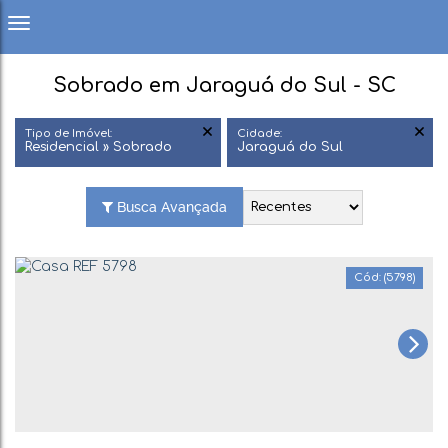
Sobrado em Jaraguá do Sul - SC
Tipo de Imóvel:
Cidade:
Residencial » Sobrado
Jaraguá do Sul
Busca Avançada
(5798)