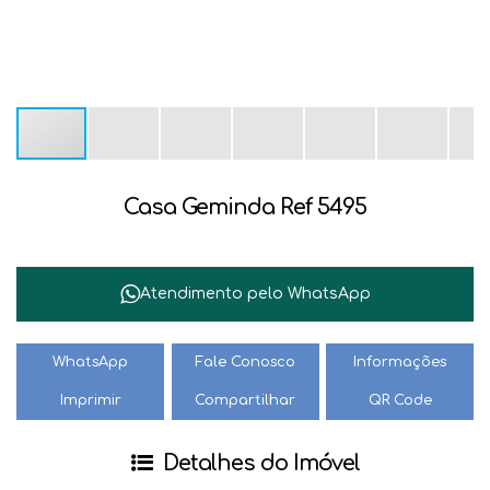
Casa Geminda Ref 5495
Atendimento pelo
WhatsApp
WhatsApp
Fale Conosco
Informações
Imprimir
Compartilhar
QR Code
Detalhes do Imóvel