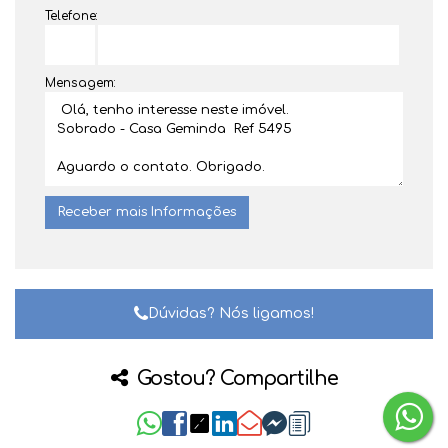
Telefone:
Mensagem:
Dúvidas? Nós ligamos!
Gostou? Compartilhe