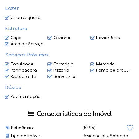
Lazer
Churrasqueira
Estrutura
Copa
Cozinha
Lavanderia
Área de Serviço
Serviços Próximos
Faculdade
Farmácia
Mercado
Panificadora
Pizzaria
Ponto de circular
Restaurante
Sorveteria
Básico
Pavimentação
Características do Imóvel
Referência:
(5495)
Tipo de Imóvel:
Residencial
»
Sobrado