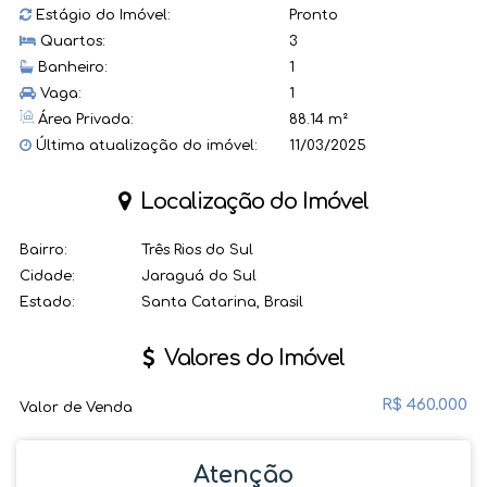
Estágio do Imóvel:
Pronto
Quartos:
3
Banheiro:
1
Vaga:
1
Área Privada:
88.14 m²
Última atualização do imóvel:
11/03/2025
Localização do Imóvel
Bairro:
Três Rios do Sul
Cidade:
Jaraguá do Sul
Estado:
Santa Catarina, Brasil
Valores do Imóvel
R$
460.000
Valor de Venda
Atenção