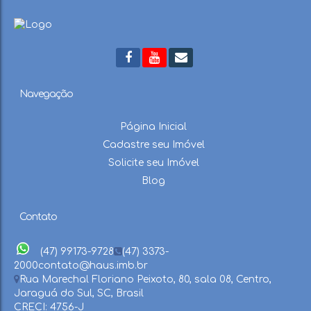
Navegação
Página Inicial
Cadastre seu Imóvel
Solicite seu Imóvel
Blog
Contato
(47) 99173-9728
(47) 3373-
2000
contato@haus.imb.br
Rua Marechal Floriano Peixoto
,
80
,
sala 08
,
Centro
,
Jaraguá do Sul
,
SC
,
Brasil
CRECI: 4756-J