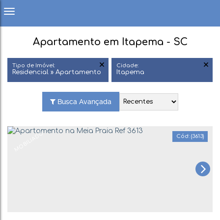
Apartamento em Itapema - SC
Tipo de Imóvel:
Cidade:
Residencial » Apartamento
Itapema
Busca Avançada
MOBILIADO
(3613)