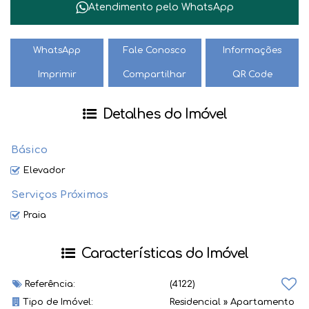
Atendimento pelo
WhatsApp
WhatsApp
Fale Conosco
Informações
Imprimir
Compartilhar
QR Code
Detalhes do Imóvel
Básico
Elevador
Serviços Próximos
Praia
Características do Imóvel
Referência:
(4122)
Tipo de Imóvel:
Residencial
»
Apartamento