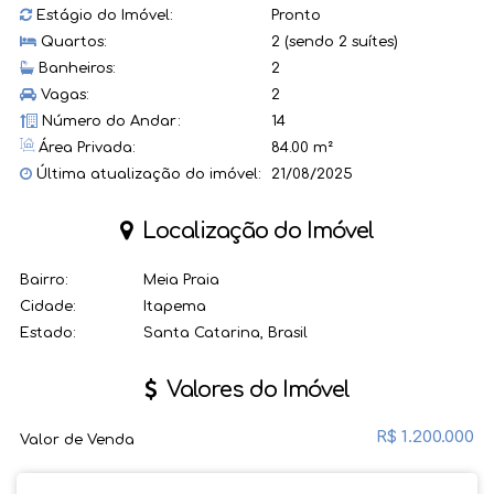
Estágio do Imóvel:
Pronto
Quartos:
2 (sendo 2 suítes)
Banheiros:
2
Vagas:
2
Número do Andar:
14
Área Privada:
84.00 m²
Última atualização do imóvel:
21/08/2025
Localização do Imóvel
Bairro:
Meia Praia
Cidade:
Itapema
Estado:
Santa Catarina, Brasil
Valores do Imóvel
R$
1.200.000
Valor de Venda