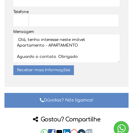
Telefone:
Mensagem:
Dúvidas? Nós ligamos!
Gostou? Compartilhe