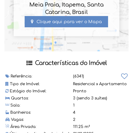
Meia Praia
,
Itapema
,
Santa
Catarina
,
Brasil
Clique aqui para ver o
Mapa
Características do Imóvel
Referência:
(6341)
Tipo de Imóvel:
Residencial
»
Apartamento
Estágio do Imóvel:
Pronto
Quartos:
3 (sendo 3 suítes)
Sala:
1
Banheiros:
4
Vagas:
2
Área Privada:
111.25 m²