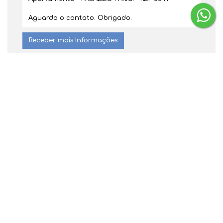
Dúvidas? Nós ligamos!
Gostou? Compartilhe
Não é o que você queria? Veja estes
imóveis relacionados!