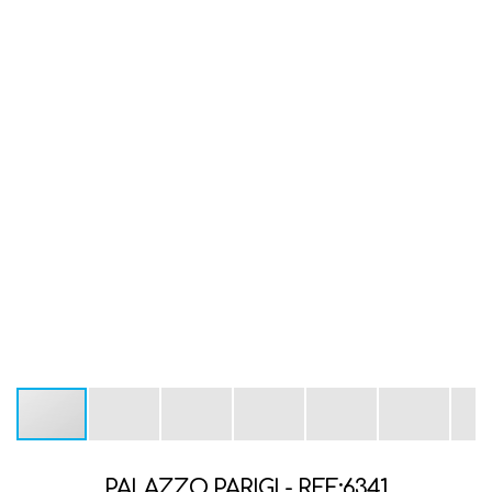
PALAZZO PARIGI - REF:6341