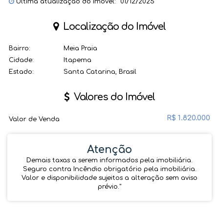
Última atualização do imóvel:
01/12/2025
Localização do Imóvel
Bairro:
Meia Praia
Cidade:
Itapema
Estado:
Santa Catarina, Brasil
Valores do Imóvel
R$
1.820.000
Valor de Venda
Atenção
Demais taxas a serem informados pela imobiliária.
Seguro contra Incêndio obrigatório pela imobiliária.
Valor e disponibilidade sujeitos a alteração sem aviso
prévio.''