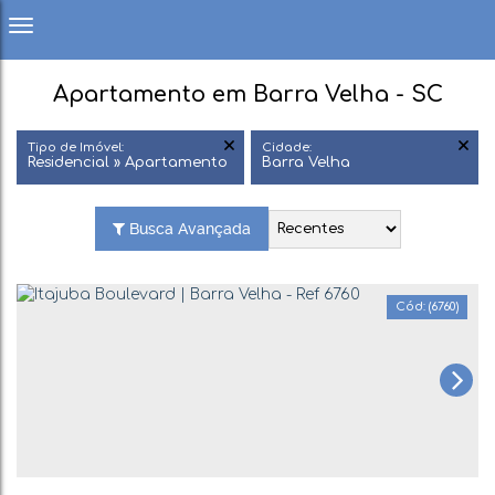
Apartamento em Barra Velha - SC
Tipo de Imóvel:
Cidade:
Residencial » Apartamento
Barra Velha
Busca Avançada
(6760)