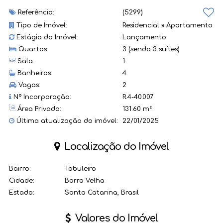
Referência:
(5299)
Tipo de Imóvel:
Residencial
»
Apartamento
Estágio do Imóvel:
Lançamento
Quartos:
3 (sendo 3 suítes)
Sala:
1
Banheiros:
4
Vagas:
2
Nº Incorporação:
R.4-40.007
Área Privada:
131.60 m²
Última atualização do imóvel:
22/01/2025
Localização do Imóvel
Bairro:
Tabuleiro
Cidade:
Barra Velha
Estado:
Santa Catarina, Brasil
Valores do Imóvel