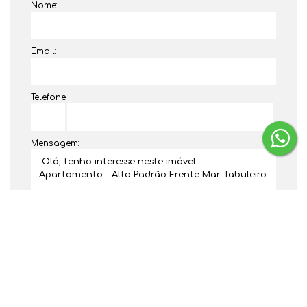
Nome:
Email:
Telefone:
Mensagem:
Dúvidas? Nós ligamos!