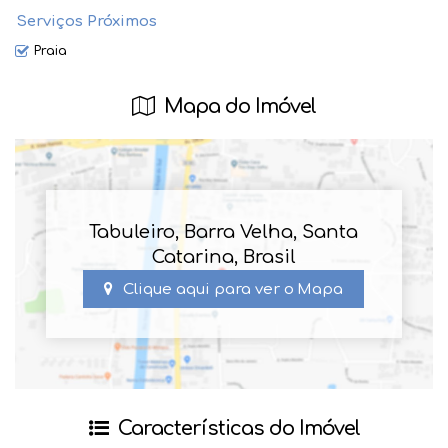
Serviços Próximos
Praia
Mapa do Imóvel
Tabuleiro
,
Barra Velha
,
Santa
Catarina
,
Brasil
Clique aqui para ver o
Mapa
Características do Imóvel