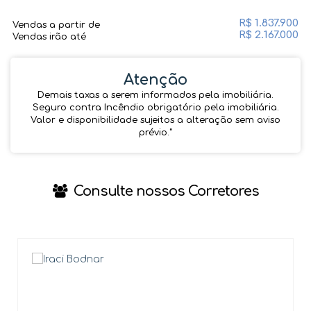
R$
1.837.900
Vendas a partir de
R$
2.167.000
Vendas irão até
Atenção
Demais taxas a serem informados pela imobiliária.
Seguro contra Incêndio obrigatório pela imobiliária.
Valor e disponibilidade sujeitos a alteração sem aviso
prévio.''
Consulte nossos Corretores