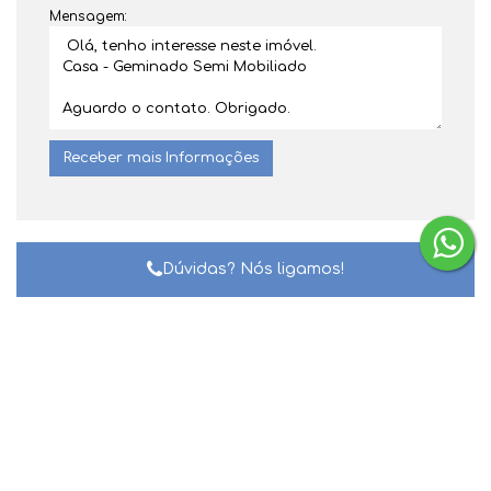
Mensagem:
Dúvidas? Nós ligamos!
Gostou? Compartilhe
Não é o que você queria? Veja estes
imóveis relacionados!