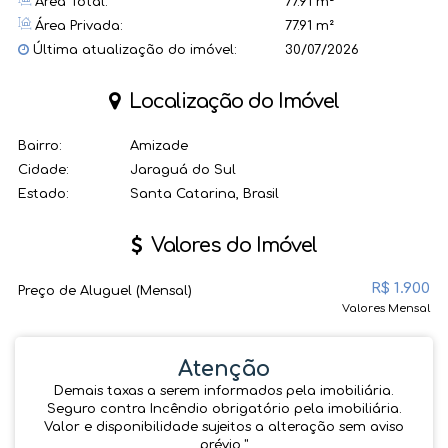
Área Total:
77.91 m²
Área Privada:
77.91 m²
Última atualização do imóvel:
30/07/2026
Localização do Imóvel
Bairro:
Amizade
Cidade:
Jaraguá do Sul
Estado:
Santa Catarina, Brasil
Valores do Imóvel
R$
1.900
Preço de Aluguel (Mensal)
Valores Mensal
Atenção
Demais taxas a serem informados pela imobiliária.
Seguro contra Incêndio obrigatório pela imobiliária.
Valor e disponibilidade sujeitos a alteração sem aviso
prévio.''