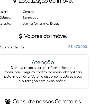
Localização do Imóvel
Bairro:
Centro
Cidade:
Schroeder
Estado:
Santa Catarina, Brasil
Valores do Imóvel
R$
470.000
Valor de Venda
Atenção
Demais taxas a serem informados pela
imobiliária. Seguro contra Incêndio obrigatório
pela imobiliária. Valor e disponibilidade sujeitos
a alteração sem aviso prévio.''
Consulte nossos Corretores