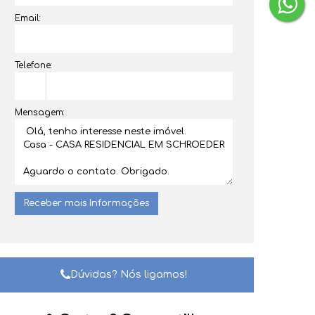
Email:
Telefone:
Mensagem:
Dúvidas? Nós ligamos!