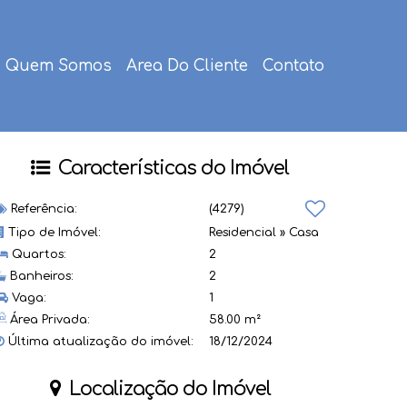
Quem Somos
Area Do Cliente
Contato
Características do Imóvel
Referência:
(4279)
Tipo de Imóvel:
Residencial
»
Casa
Quartos:
2
Banheiros:
2
Vaga:
1
Área Privada:
58.00 m²
Última atualização do imóvel:
18/12/2024
Localização do Imóvel