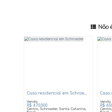
Não é
Casa residencial em Schroeder
Casa 
R$
470.000
R$
650
Centro, Schroeder, Santa Catarina,
Centro