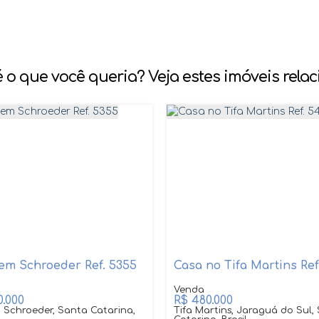
 o que você queria? Veja estes imóveis rela
em Schroeder Ref. 5355
.000
R$
480.000
, Schroeder, Santa Catarina,
Tifa Martins, Jaraguá do Sul,