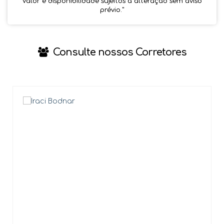
Valor e disponibilidade sujeitos a alteração sem aviso
prévio.''
Consulte nossos Corretores