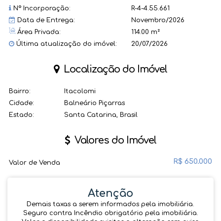
Nº Incorporação:
R-4-4.55.661
Data de Entrega:
Novembro/2026
Área Privada:
114.00 m²
Última atualização do imóvel:
20/07/2026
Localização do Imóvel
Bairro:
Itacolomi
Cidade:
Balneário Piçarras
Estado:
Santa Catarina, Brasil
Valores do Imóvel
R$
650.000
Valor de Venda
Atenção
Demais taxas a serem informados pela imobiliária.
Seguro contra Incêndio obrigatório pela imobiliária.