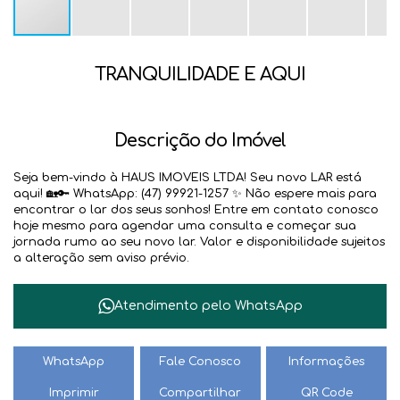
TRANQUILIDADE E AQUI
Descrição do Imóvel
Seja bem-vindo à HAUS IMOVEIS LTDA! Seu novo LAR está
aqui! 🏡🔑 WhatsApp: (47) 99921-1257 ✨ Não espere mais para
encontrar o lar dos seus sonhos! Entre em contato conosco
hoje mesmo para agendar uma consulta e começar sua
jornada rumo ao seu novo lar. Valor e disponibilidade sujeitos
a alteração sem aviso prévio.
Atendimento pelo
WhatsApp
WhatsApp
Fale Conosco
Informações
Imprimir
Compartilhar
QR Code