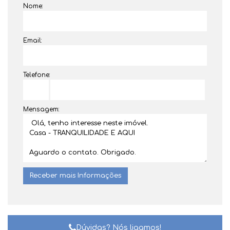
Nome:
Email:
Telefone:
Mensagem:
Dúvidas? Nós ligamos!