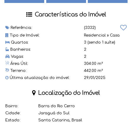
Características do Imóvel
Referência:
(3332)
Tipo de Imóvel:
Residencial
»
Casa
Quartos:
3 (sendo 1 suíte)
Banheiros:
2
Vagas:
2
Área Útil:
304.00 m²
Terreno:
442.00 m²
Última atualização do imóvel:
29/01/2025
Localização do Imóvel
Bairro:
Barra do Rio Cerro
Cidade:
Jaraguá do Sul
Estado:
Santa Catarina, Brasil