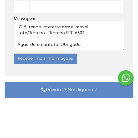
Mensagem:
Dúvidas? Nós ligamos!
Gostou? Compartilhe