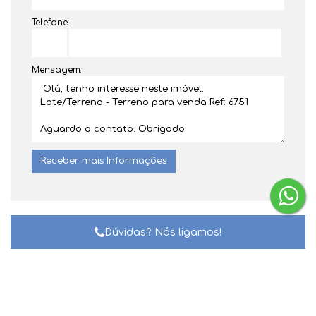
Telefone:
Mensagem:
Dúvidas? Nós ligamos!
Gostou? Compartilhe