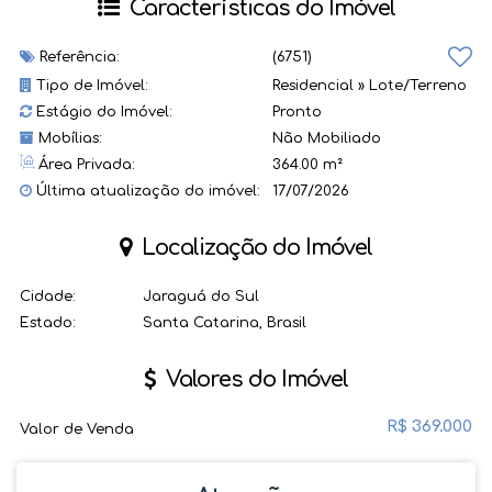
Características do Imóvel
Referência:
(6751)
Tipo de Imóvel:
Residencial
»
Lote/Terreno
Estágio do Imóvel:
Pronto
Mobílias:
Não Mobiliado
Área Privada:
364.00 m²
Última atualização do imóvel:
17/07/2026
Localização do Imóvel
Cidade:
Jaraguá do Sul
Estado:
Santa Catarina, Brasil
Valores do Imóvel
R$
369.000
Valor de Venda