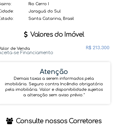
Bairro:
Rio Cerro I
Cidade:
Jaraguá do Sul
Estado:
Santa Catarina, Brasil
Valores do Imóvel
R$
213.300
Valor de Venda
Aceita-se: Financiamento
Atenção
Demais taxas a serem informados pela
imobiliária. Seguro contra Incêndio obrigatório
pela imobiliária. Valor e disponibilidade sujeitos
a alteração sem aviso prévio.''
Consulte nossos Corretores