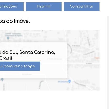
formações
Imprimir
Compartilhar
a do Imóvel
 do Sul
,
Santa Catarina
,
Brasil
ui para ver o
Mapa