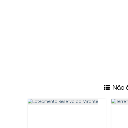
Não é