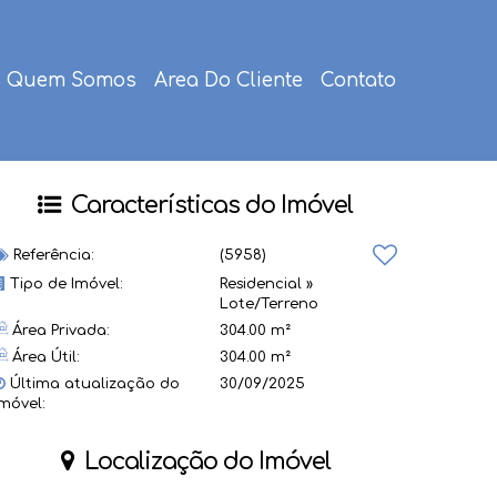
Quem Somos
Area Do Cliente
Contato
Características do Imóvel
Referência:
(5958)
Tipo de Imóvel:
Residencial
»
Lote/Terreno
Área Privada:
304.00 m²
Área Útil:
304.00 m²
Última atualização do
30/09/2025
imóvel:
Localização do Imóvel