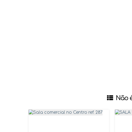
Não é