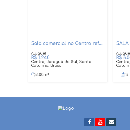
Sala comercial no Centro ref. 287
SALA
R$
1.240
R$
8.0
Centro, Jaraguá do Sul, Santa
Centro
Catarina, Brasil
Catarin
31
.00
m²
3