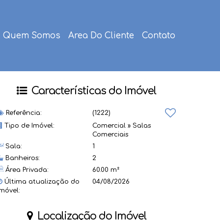
Quem Somos
Area Do Cliente
Contato
Características do Imóvel
Referência:
(1222)
Tipo de Imóvel:
Comercial
»
Salas
Comerciais
Sala:
1
Banheiros:
2
Área Privada:
60.00 m²
Última atualização do
04/08/2026
imóvel:
Localização do Imóvel