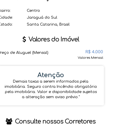
Bairro:
Centro
Cidade:
Jaraguá do Sul
Estado:
Santa Catarina, Brasil
Valores do Imóvel
R$
4.000
Preço de Aluguel (Mensal)
Valores Mensal
Atenção
Demais taxas a serem informados pela
imobiliária. Seguro contra Incêndio obrigatório
pela imobiliária. Valor e disponibilidade sujeitos
a alteração sem aviso prévio.''
Consulte nossos Corretores