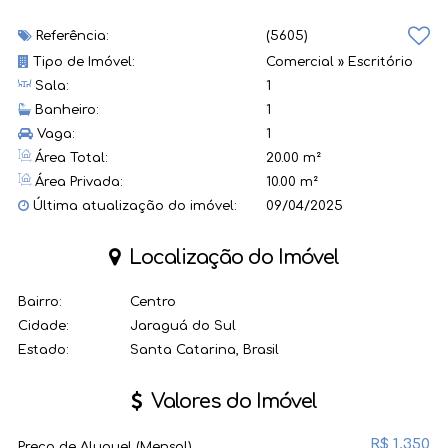
Referência:
(5605)
Tipo de Imóvel:
Comercial
»
Escritório
Sala:
1
Banheiro:
1
Vaga:
1
Área Total:
20.00 m²
Área Privada:
10.00 m²
Última atualização do imóvel:
09/04/2025
Localização do Imóvel
Bairro:
Centro
Cidade:
Jaraguá do Sul
Estado:
Santa Catarina, Brasil
Valores do Imóvel
R$
1.350
Preço de Aluguel (Mensal)