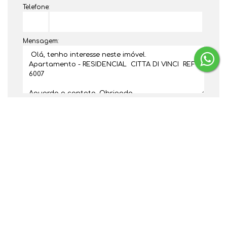
Telefone:
Mensagem:
Dúvidas? Nós ligamos!
Gostou? Compartilhe