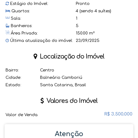
Estágio do Imóvel:
Pronto
Quartos:
4 (sendo 4 suítes)
Sala:
1
Banheiros:
5
Área Privada:
150.00 m²
Última atualização do imóvel:
23/09/2025
Localização do Imóvel
Bairro:
Centro
Cidade:
Balneário Camboriú
Estado:
Santa Catarina, Brasil
Valores do Imóvel
R$
3.500.000
Valor de Venda
Atenção