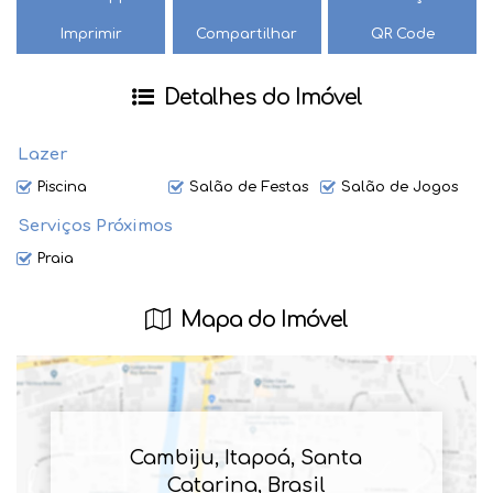
Imprimir
Compartilhar
QR Code
Detalhes do Imóvel
Lazer
Piscina
Salão de Festas
Salão de Jogos
Serviços Próximos
Praia
Mapa do Imóvel
Cambiju
,
Itapoá
,
Santa
Catarina
,
Brasil