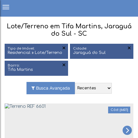
Lote/Terreno em Tifa Martins, Jaraguá
do Sul - SC
Tipo de Imóvel:
Cidade:
Residencial » Lote/Terreno
Jaraguá do Sul
Bairro:
Tifa Martins
Busca Avançada
(6601)