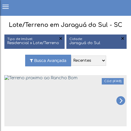
Lote/Terreno em Jaraguá do Sul - SC
Tipo de Imóvel:
Cidade:
Residencial » Lote/Terreno
Jaraguá do Sul
Busca Avançada
(4148)