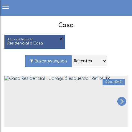
Casa
Tipo de Imóvel:
Residencial » Casa
Busca Avançada
(6049)