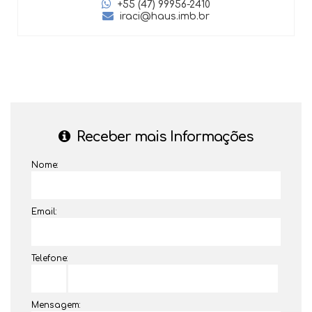
+55 (47) 99956-2410
iraci@haus.imb.br
Receber mais Informações
Nome:
Email:
Telefone:
Mensagem: