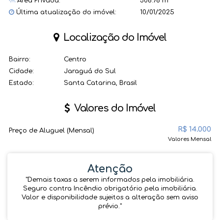
Área Privada:
306.78 m²
Última atualização do imóvel:
10/01/2025
Localização do Imóvel
Bairro:
Centro
Cidade:
Jaraguá do Sul
Estado:
Santa Catarina, Brasil
Valores do Imóvel
R$
14.000
Preço de Aluguel (Mensal)
Valores Mensal
Atenção
''Demais taxas a serem informados pela imobiliária.
Seguro contra Incêndio obrigatório pela imobiliária.
Valor e disponibilidade sujeitos a alteração sem aviso
prévio.''