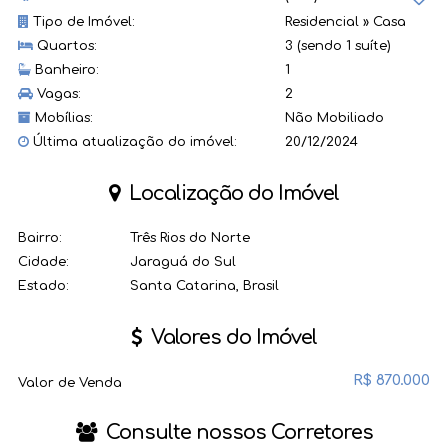
Tipo de Imóvel:
Residencial
»
Casa
Quartos:
3 (sendo 1 suíte)
Banheiro:
1
Vagas:
2
Mobílias:
Não Mobiliado
Última atualização do imóvel:
20/12/2024
Localização do Imóvel
Bairro:
Três Rios do Norte
Cidade:
Jaraguá do Sul
Estado:
Santa Catarina, Brasil
Valores do Imóvel
R$
870.000
Valor de Venda
Consulte nossos Corretores