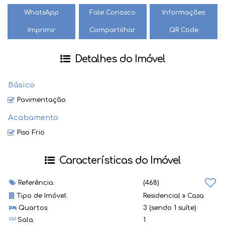
WhatsApp
Fale Conosco
Informações
Imprimir
Compartilhar
QR Code
Detalhes do Imóvel
Básico
Pavimentação
Acabamento
Piso Frio
Características do Imóvel
Referência:
(468)
Tipo de Imóvel:
Residencial
»
Casa
Quartos:
3 (sendo 1 suíte)
Sala:
1