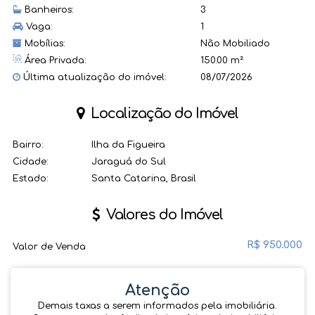
Banheiros:
3
Vaga:
1
Mobílias:
Não Mobiliado
Área Privada:
150.00 m²
Última atualização do imóvel:
08/07/2026
Localização do Imóvel
Bairro:
Ilha da Figueira
Cidade:
Jaraguá do Sul
Estado:
Santa Catarina, Brasil
Valores do Imóvel
R$
950.000
Valor de Venda
Atenção
Demais taxas a serem informados pela imobiliária.