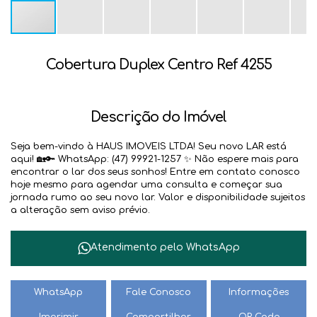
Cobertura Duplex Centro Ref 4255
Descrição do Imóvel
Seja bem-vindo à HAUS IMOVEIS LTDA! Seu novo LAR está
aqui! 🏡🔑 WhatsApp: (47) 99921-1257 ✨ Não espere mais para
encontrar o lar dos seus sonhos! Entre em contato conosco
hoje mesmo para agendar uma consulta e começar sua
jornada rumo ao seu novo lar. Valor e disponibilidade sujeitos
a alteração sem aviso prévio.
Atendimento pelo
WhatsApp
WhatsApp
Fale Conosco
Informações
Imprimir
Compartilhar
QR Code