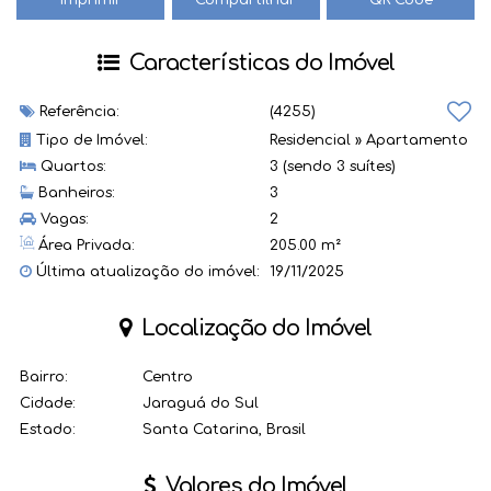
Características do Imóvel
Referência:
(4255)
Tipo de Imóvel:
Residencial
»
Apartamento
Quartos:
3 (sendo 3 suítes)
Banheiros:
3
Vagas:
2
Área Privada:
205.00 m²
Última atualização do imóvel:
19/11/2025
Localização do Imóvel
Bairro:
Centro
Cidade:
Jaraguá do Sul
Estado:
Santa Catarina, Brasil
Valores do Imóvel