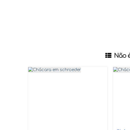
Não é