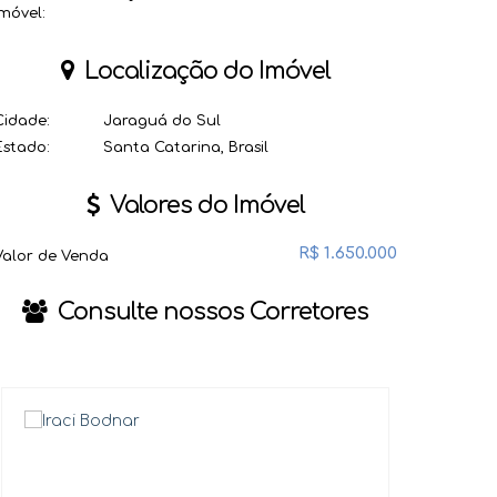
imóvel:
Localização do Imóvel
Cidade:
Jaraguá do Sul
Estado:
Santa Catarina, Brasil
Valores do Imóvel
R$
1.650.000
Valor de Venda
Consulte nossos Corretores