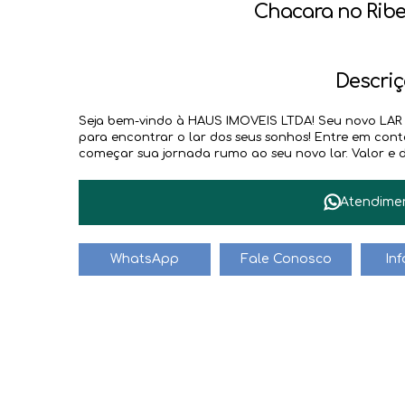
Chacara no Ribe
Descriç
Seja bem-vindo à HAUS IMOVEIS LTDA! Seu novo LAR e
para encontrar o lar dos seus sonhos! Entre em co
começar sua jornada rumo ao seu novo lar. Valor e di
Atendime
WhatsApp
Fale Conosco
In