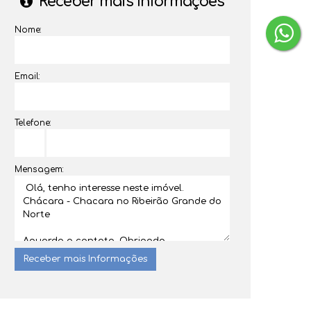
Receber mais Informações
Nome:
Email:
Telefone:
Mensagem: