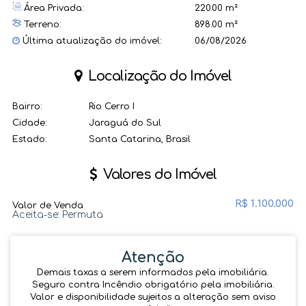
Área Privada:
220.00 m²
Terreno:
898.00 m²
Última atualização do imóvel:
06/08/2026
Localização do Imóvel
Bairro:
Rio Cerro I
Cidade:
Jaraguá do Sul
Estado:
Santa Catarina, Brasil
Valores do Imóvel
R$
1.100.000
Valor de Venda
Aceita-se: Permuta
Atenção
Demais taxas a serem informados pela imobiliária.
Seguro contra Incêndio obrigatório pela imobiliária.
Valor e disponibilidade sujeitos a alteração sem aviso