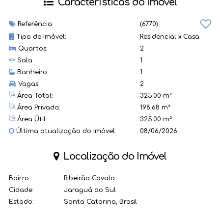
Características do Imóvel
Referência:
(6770)
Tipo de Imóvel:
Residencial
»
Casa
Quartos:
2
Sala:
1
Banheiro:
1
Vagas:
2
Área Total:
325.00 m²
Área Privada:
198.68 m²
Área Útil:
325.00 m²
Última atualização do imóvel:
08/06/2026
Localização do Imóvel
Bairro:
Ribeirão Cavalo
Cidade:
Jaraguá do Sul
Estado:
Santa Catarina, Brasil