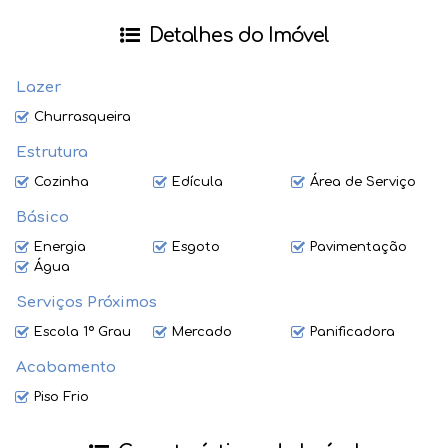
Santa Catarina.
Detalhes do Imóvel
Agende sua visita e venha se encantar!
Lazer
Churrasqueira
Estrutura
Cozinha
Edícula
Área de Serviço
Básico
Energia
Esgoto
Pavimentação
Água
Serviços Próximos
Escola 1º Grau
Mercado
Panificadora
Acabamento
Piso Frio