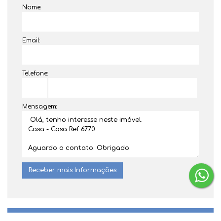
Nome:
Email:
Telefone:
Mensagem:
Dúvidas? Nós ligamos!