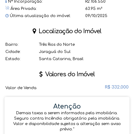
Nº Incorporação:
R2.106.550
Área Privada:
63.95 m²
Última atualização do imóvel:
09/10/2025
Localização do Imóvel
Bairro:
Três Rios do Norte
Cidade:
Jaraguá do Sul
Estado:
Santa Catarina, Brasil
Valores do Imóvel
R$
332.000
Valor de Venda
Atenção
Demais taxas a serem informados pela imobiliária.
Seguro contra Incêndio obrigatório pela imobiliária.
Valor e disponibilidade sujeitos a alteração sem aviso
prévio.''