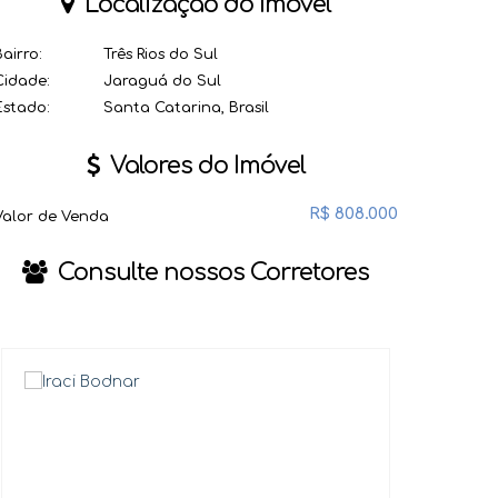
Localização do Imóvel
Bairro:
Três Rios do Sul
Cidade:
Jaraguá do Sul
Estado:
Santa Catarina, Brasil
Valores do Imóvel
R$
808.000
Valor de Venda
Consulte nossos Corretores