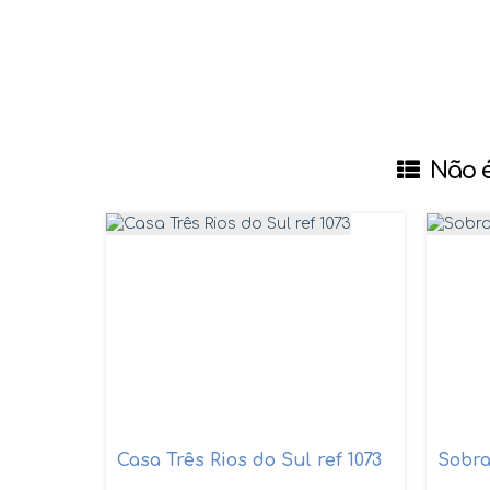
Não é
Casa Três Rios do Sul ref 1073
Sobr