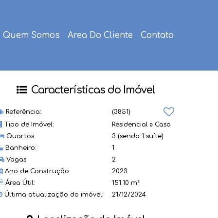
Quem Somos
Area Do Cliente
Contato
Características do Imóvel
Referência:
(3851)
Tipo de Imóvel:
Residencial
»
Casa
Quartos:
3 (sendo 1 suíte)
Banheiro:
1
Vagas:
2
Ano de Construção:
2023
Área Útil:
151.10 m²
Última atualização do imóvel:
21/12/2024