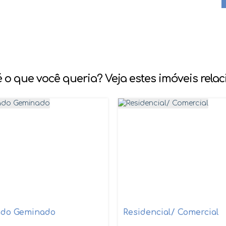
 o que você queria? Veja estes imóveis rela
ado Geminado
Residencial/ Comercial