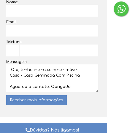
Nome:
Email:
Telefone:
Mensagem:
Dúvidas? Nós ligamos!