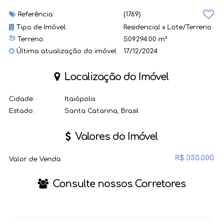
Referência:
(1769)
Tipo de Imóvel:
Residencial
»
Lote/Terreno
Terreno:
509294.00 m²
Última atualização do imóvel:
17/12/2024
Localização do Imóvel
Cidade:
Itaiópolis
Estado:
Santa Catarina, Brasil
Valores do Imóvel
R$
350.000
Valor de Venda
Consulte nossos Corretores