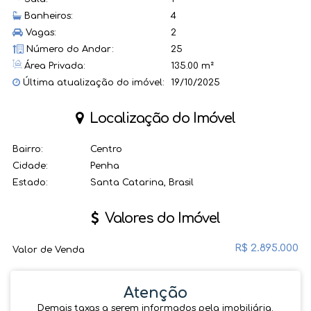
Banheiros:
4
Vagas:
2
Número do Andar:
25
Área Privada:
135.00 m²
Última atualização do imóvel:
19/10/2025
Localização do Imóvel
Bairro:
Centro
Cidade:
Penha
Estado:
Santa Catarina, Brasil
Valores do Imóvel
R$
2.895.000
Valor de Venda
Atenção
Demais taxas a serem informados pela imobiliária.