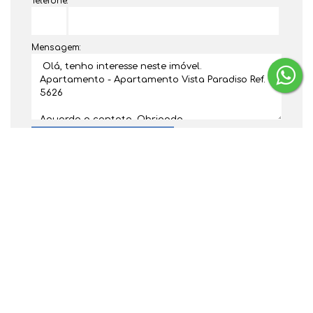
Telefone:
Mensagem:
Dúvidas? Nós ligamos!
Gostou? Compartilhe