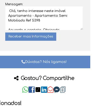
Mensagem:
Dúvidas? Nós ligamos!
Gostou? Compartilhe
cionados!