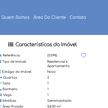
Quem Somos
Area Do Cliente
Contato
Características do Imóvel
Referência:
(5398)
Tipo de Imóvel:
Residencial
»
Apartamento
Estágio do Imóvel:
Novo
Quartos:
2
Sala:
1
Banheiro:
1
Vaga:
1
Mobílias:
Semimobiliado
Área Privada:
54.00 m²