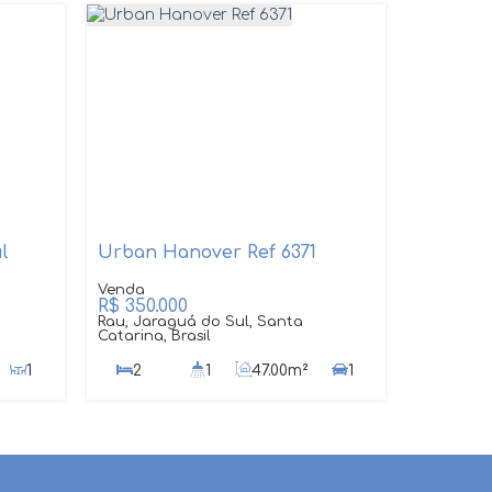
l
Urban Hanover Ref 6371
R$
350.000
Rau, Jaraguá do Sul, Santa
Catarina, Brasil
1
2
1
47
.00
m²
1