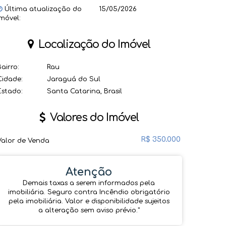
Última atualização do
15/05/2026
imóvel:
Localização do Imóvel
Bairro:
Rau
Cidade:
Jaraguá do Sul
Estado:
Santa Catarina, Brasil
Valores do Imóvel
R$
350.000
Valor de Venda
Atenção
Demais taxas a serem informados pela
imobiliária. Seguro contra Incêndio obrigatório
pela imobiliária. Valor e disponibilidade sujeitos
a alteração sem aviso prévio.''