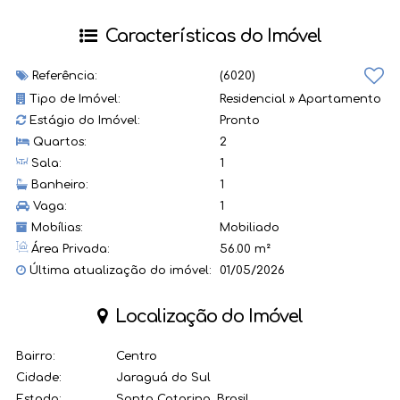
Características do Imóvel
Referência:
(6020)
Tipo de Imóvel:
Residencial
»
Apartamento
Estágio do Imóvel:
Pronto
Quartos:
2
Sala:
1
Banheiro:
1
Vaga:
1
Mobílias:
Mobiliado
Área Privada:
56.00 m²
Última atualização do imóvel:
01/05/2026
Localização do Imóvel
Bairro:
Centro
Cidade:
Jaraguá do Sul
Estado:
Santa Catarina, Brasil