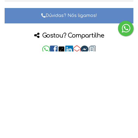
Dúvidas? Nós ligamos!
Gostou? Compartilhe
Não é o que você queria? Veja estes
imóveis relacionados!