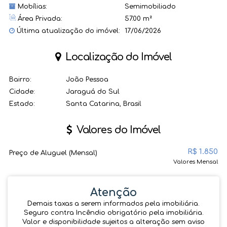
Mobílias:
Semimobiliado
Área Privada:
57.00 m²
Última atualização do imóvel:
17/06/2026
Localização do Imóvel
Bairro:
João Pessoa
Cidade:
Jaraguá do Sul
Estado:
Santa Catarina, Brasil
Valores do Imóvel
R$
1.850
Preço de Aluguel (Mensal)
Valores Mensal
Atenção
Demais taxas a serem informados pela imobiliária.
Seguro contra Incêndio obrigatório pela imobiliária.
Valor e disponibilidade sujeitos a alteração sem aviso