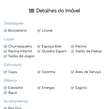
Detalhes do Imóvel
Destaques
Bicicletário
Litoral
Lazer
Churrasqueira
Espaço Kids
Piscina
Piscina Infantil
Quadra Esportiva
Salão de Festas
Salão de Jogos
Estrutura
Copa
Cozinha
Área de Serviço
Básico
Elevador
Energia
Esgoto
Água
Acabamento
Piso Frio