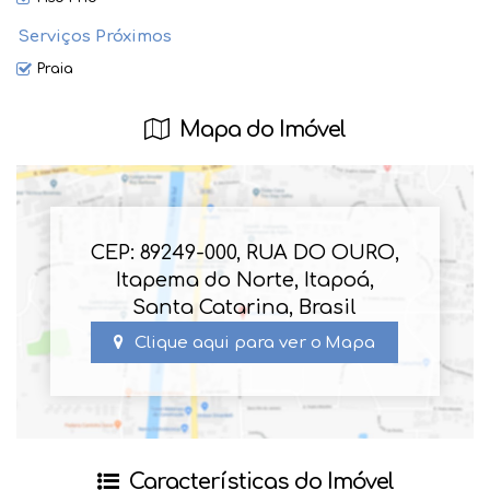
Serviços Próximos
Praia
Mapa do Imóvel
CEP: 89249-000
,
RUA DO OURO
,
Itapema do Norte
,
Itapoá
,
Santa Catarina
,
Brasil
Clique aqui para ver o
Mapa
Características do Imóvel