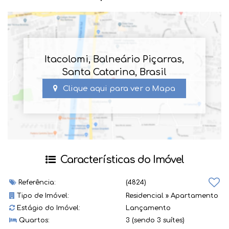
Itacolomi
,
Balneário Piçarras
,
Santa Catarina
,
Brasil
Clique aqui para ver o
Mapa
Características do Imóvel
Referência:
(4824)
Tipo de Imóvel:
Residencial
»
Apartamento
Estágio do Imóvel:
Lançamento
Quartos:
3 (sendo 3 suítes)