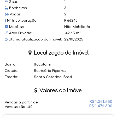
Sala:
1
Banheiros:
3
Vagas:
2
Nº Incorporação:
R 66240
Mobílias:
Não Mobiliado
Área Privada:
142.65 m²
Última atualização do imóvel:
22/01/2025
Localização do Imóvel
Bairro:
Itacolomi
Cidade:
Balneário Piçarras
Estado:
Santa Catarina, Brasil
Valores do Imóvel
R$
1.381.880
Vendas a partir de
R$
1.476.800
Vendas irão até