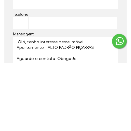
Telefone:
Mensagem:
Dúvidas? Nós ligamos!
Gostou? Compartilhe