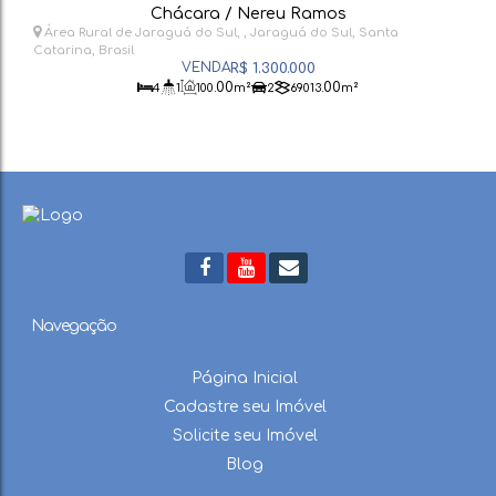
Chácara / Nereu Ramos
Área Rural de Jaraguá do Sul
,
Jaraguá do Sul
,
Santa
Catarina
,
Brasil
R$
1.300.000
.00
.00
4
1
100
m²
2
69013
m²
Navegação
Página Inicial
Cadastre seu Imóvel
Solicite seu Imóvel
Blog