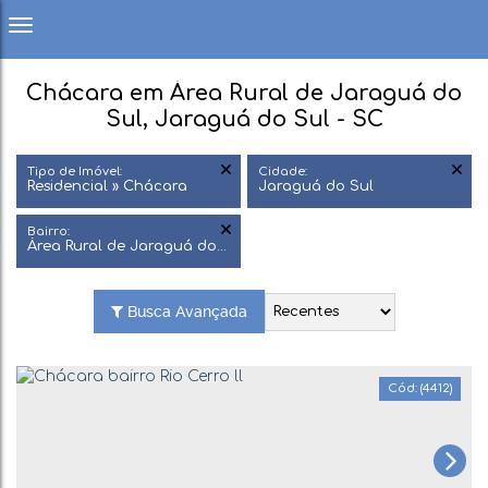
Chácara em Área Rural de Jaraguá do
Sul, Jaraguá do Sul - SC
Tipo de Imóvel:
Cidade:
Residencial » Chácara
Jaraguá do Sul
Bairro:
Área Rural de Jaraguá do Sul
Busca Avançada
(4412)