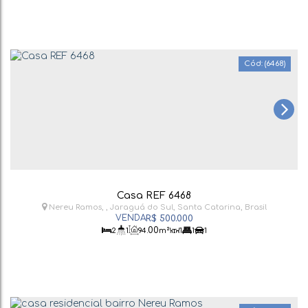
(6468)
Casa REF 6468
Nereu Ramos
,
Jaraguá do Sul
,
Santa Catarina
,
Brasil
R$
500.000
.00
2
1
94
m²
1
1
1