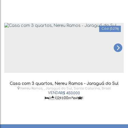
(5276)
Casa com 3 quartos, Nereu Ramos - Jaraguá do Sul
Nereu Ramos
,
Jaraguá do Sul
,
Santa Catarina
,
Brasil
R$
450.000
.00
3
1
93
m²
1
1