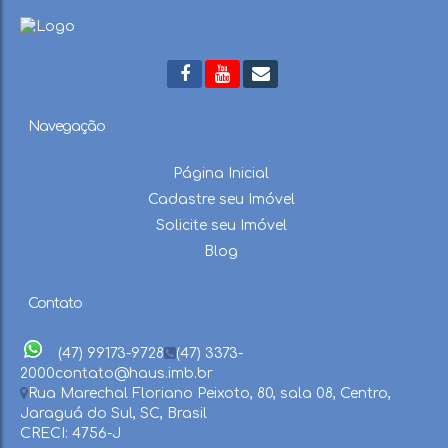
Navegação
Página Inicial
Cadastre seu Imóvel
Solicite seu Imóvel
Blog
Contato
(47) 99173-9728
(47) 3373-
2000
contato@haus.imb.br
Rua Marechal Floriano Peixoto
,
80
,
sala 08
,
Centro
,
Jaraguá do Sul
,
SC
,
Brasil
CRECI: 4756-J