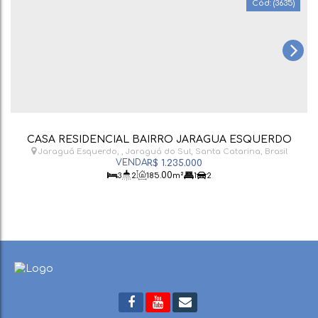
(3635)
CASA RESIDENCIAL BAIRRO JARAGUÁ ESQUERDO
Jaraguá Esquerdo
,
Jaraguá do Sul
,
Santa Catarina
,
Brasil
R$
1.235.000
.00
3
2
185
m²
1
2