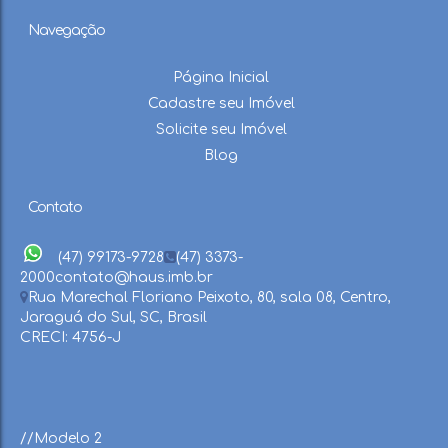
Navegação
Página Inicial
Cadastre seu Imóvel
Solicite seu Imóvel
Blog
Contato
(47) 99173-9728
(47) 3373-
2000
contato@haus.imb.br
Rua Marechal Floriano Peixoto
,
80
,
sala 08
,
Centro
,
Jaraguá do Sul
,
SC
,
Brasil
CRECI: 4756-J
//Modelo 2