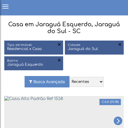
Casa em Jaraguá Esquerdo, Jaraguá
do Sul - SC
Tipo de Imóvel:
Cidade:
Residencial » Casa
Jaraguá do Sul
Bairro:
Jaraguá Esquerdo
Busca Avançada
(1538)