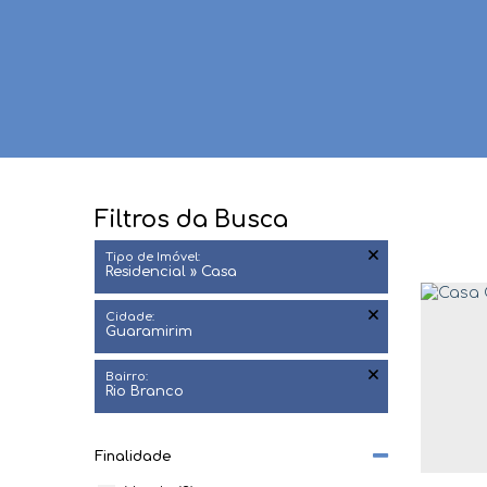
Filtros da Busca
Tipo de Imóvel:
Residencial » Casa
Cidade:
Guaramirim
Bairro:
Rio Branco
Finalidade