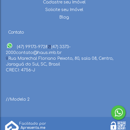
Cadastre seu Imóvel
Solicite seu Imóvel
Blog
Contato
(47) 99173-9728
(47) 3373-
2000
contato@haus.imb.br
Rua Marechal Floriano Peixoto
,
80
,
sala 08
,
Centro
,
Jaraguá do Sul
,
SC
,
Brasil
CRECI: 4756-J
//Modelo 2