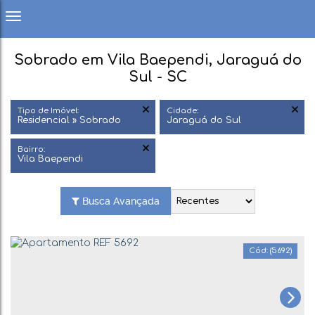
Sobrado em Vila Baependi, Jaraguá do
Sul - SC
Tipo de Imóvel:
Cidade:
Residencial » Sobrado
Jaraguá do Sul
Bairro:
Vila Baependi
Busca Avançada
(5692)