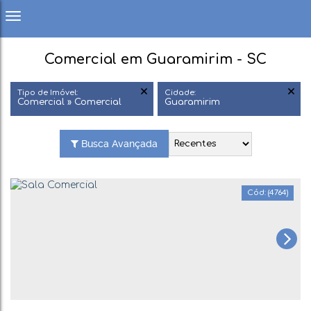
Comercial em Guaramirim - SC
Tipo de Imóvel:
Cidade:
Comercial » Comercial
Guaramirim
Busca Avançada
(4764)