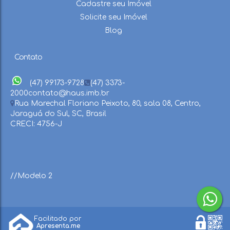
Cadastre seu Imóvel
Solicite seu Imóvel
Blog
Contato
(47) 99173-9728
(47) 3373-
2000
contato@haus.imb.br
Rua Marechal Floriano Peixoto
,
80
,
sala 08
,
Centro
,
Jaraguá do Sul
,
SC
,
Brasil
CRECI: 4756-J
//Modelo 2